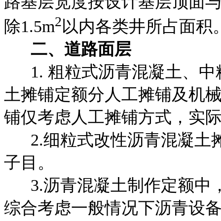
路基层宽度按设计基
层顶面
2
除1.5m
以内各类井所占面积
二
、
道路面层
1. 粗粒式沥青混凝土、中
土摊铺定额分人工摊铺及机
铺仅考虑人工摊铺方式，实
2.细粒式改性沥青混凝土
子目。
3.沥青混凝土制作定额中
综合考虑一般情况下沥青设