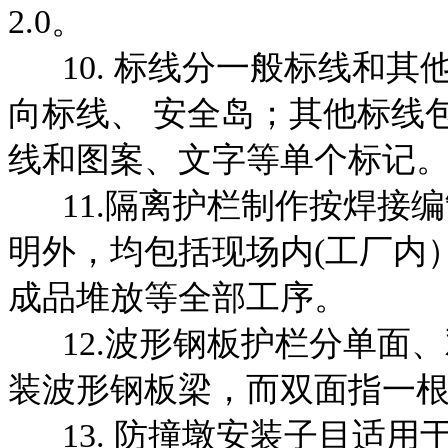
2.0。
10. 标线分一般标线和其
向标线、 安全岛；其他标线
线和图案、文字等单个标记
11.隔离护栏制作按焊接编
明外，均包括现场内
(工厂内
成品堆放等全部工序。
12.波形钢板护栏分单面、
装波形钢板梁，而双
面指一
13. 防撞墩安装子目适用