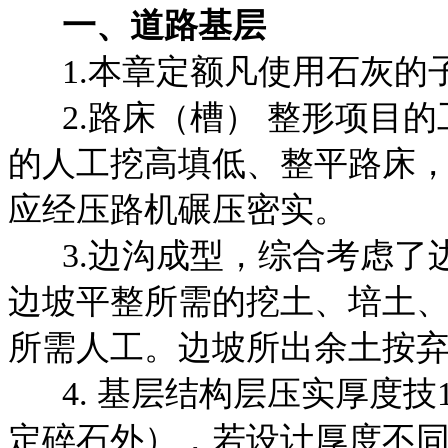
一、
道路基层
1.本章定额凡使用石灰的
2.路床（槽） 整形项目的工
的人工挖高填低、整平路床
应经压路机碾压密实。
3.边沟成型，综合考虑了
边坡平整所需的挖土、培土
所需人工。边坡所出余土按弃
4. 基层结构层压实厚度技15
定碎石外），若设计厚度不