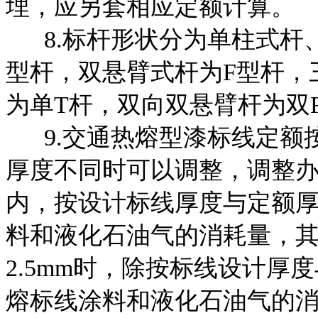
埋，应另套相应定额计算。
8.标杆形状分为单柱式杆
型杆，双悬臂式杆为F型杆，
为单T杆，双向双悬臂杆为双
9.交通热熔型漆标线定额按
厚度不同时可以调整，调整办法
内，按设计标线厚度与定额
料和液化石油气的消耗量，
2.5mm时，除按标线设计
熔标线涂料和液化石油气的