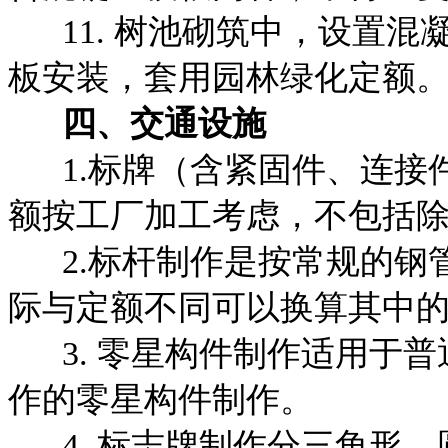
11. 树池砌筑中，设置混
板安装，套用园林绿
化定额
四
、
交通设施
1.标牌（含紧固件、连接
额按工厂加工考虑，
不包括
2.标杆制作是按常规的钢
际与定额不同可以换算其中
3. 零星构件制作适用于普
作的零星构件制作。
4. 标志牌制作分三角形、