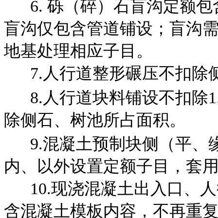
6. 砾（碎）石盲沟定额包
盲沟仅包含管道铺设；
盲沟
地基处理相应子目。
7.人行道整形碾压不扣除
8.人行道块料铺设不扣除1.
除侧石、树池所占面积。
9.混凝土预制块侧（平、缘
内、以外设置定额子目，
套
10.现浇混凝土出入口、人
含混凝土模板内容，
不再重