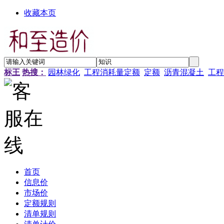
收藏本页
标王
热搜：
园林绿化
工程消耗量定额
定额
沥青混凝土
工程
首页
信息价
市场价
定额规则
清单规则