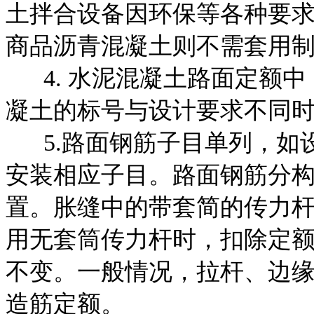
土拌合设备因环保等各种要
商品沥青混凝土则不需套用
4. 水泥混凝土路面定额中，
凝土的标号与设计要求不同
5.路面钢筋子目单列，如
安装相应子目。路面钢筋分
置。胀缝中的带套简的传力杆
用无套筒传力杆时，扣除定额
不变。一般情况，拉杆、边
造筋定额。