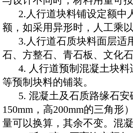
与设计不同时，材料用量可
2.人行道块料铺设定额中
额，如采用异形时，
人工乘以
3.人行道石质块料面层适用
石、方整石、青石板、文化
4. 人行道预制混凝土块料
等预制块料的铺装。
5. 混凝土及石质路缘石安
150mm，高200mm的三
量可以换算，其余不变。混