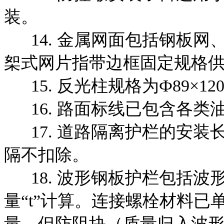
装。
14. 金属网面包括钢板网
桇式网片指带边框固定规格
15. 反光柱规格为Ф89×1
16. 路面标线已包含各类
17. 道路隔离护栏的安装长
隔不扣除。
18. 波形钢板护栏包括波
量“t”计算。连接螺栓材料
量，但防阻块（质量归入波