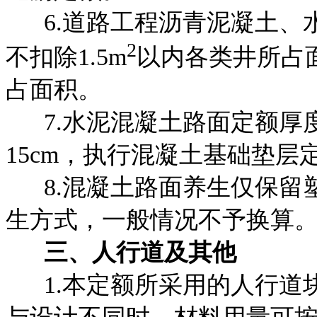
6.道路工程沥青泥凝土、
2
不扣除1.5m
以内各类井所占
占面积。
7.水泥混凝土路面定额厚度
15cm，执行混凝土基础垫层
8.混凝土路面养生仅保留
生方式，一般情况不予换算
三
、
人行道及其他
1.本定额所采用的人行道