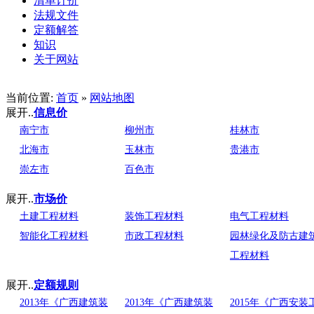
清单计价
法规文件
定额解答
知识
关于网站
当前位置:
首页
»
网站地图
展开..
信息价
南宁市
柳州市
桂林市
北海市
玉林市
贵港市
崇左市
百色市
展开..
市场价
土建工程材料
装饰工程材料
电气工程材料
智能化工程材料
市政工程材料
园林绿化及防古建
工程材料
展开..
定额规则
2013年《广西建筑装
2013年《广西建筑装
2015年《广西安装