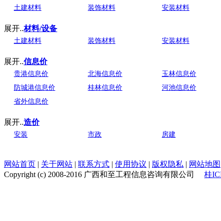
土建材料
装饰材料
安装材料
展开..
材料/设备
土建材料
装饰材料
安装材料
展开..
信息价
贵港信息价
北海信息价
玉林信息价
防城港信息价
桂林信息价
河池信息价
省外信息价
展开..
造价
安装
市政
房建
网站首页
|
关于网站
|
联系方式
|
使用协议
|
版权隐私
|
网站地图
Copyright (c) 2008-2016 广西和至工程信息咨询有限公司
桂IC