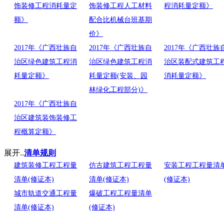
饰装修工程消耗量定
饰装修工程人工材料
程消耗量定额》
额》
配合比机械台班基期
价》
2017年《广西壮族自
2017年《广西壮族自
2017年《广西壮族
治区绿色建筑工程消
治区绿色建筑工程消
治区装配式建筑工
耗量定额》
耗量定额(安装、园
消耗量定额》
林绿化工程部分)》
2017年《广西壮族自
治区建筑装饰装修工
程概算定额》
展开..
清单规则
建筑装修工程工程量
仿古建筑工程工程量
安装工程工程量清
清单(修证本)
清单(修证本)
(修证本)
城市轨道交通工程量
爆破工程工程量清单
清单(修证本)
(修证本)