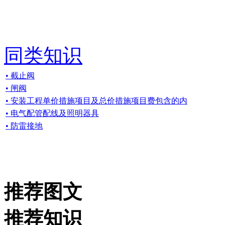
同类知识
• 截止阀
• 闸阀
• 安装工程单价措施项目及总价措施项目费包含的内
• 电气配管配线及照明器具
• 防雷接地
推荐图文
推荐知识