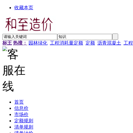
收藏本页
标王
热搜：
园林绿化
工程消耗量定额
定额
沥青混凝土
工程
首页
信息价
市场价
定额规则
清单规则