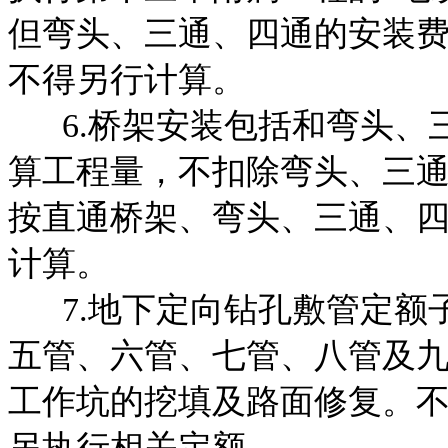
但弯头、三通、四通的安装
不得另行计算。
6.桥架安装包括和弯头、
算工程量，不扣除弯头、
三
按直通桥架、弯头、三通、四
计算。
7.地下定向钻孔敷管定额
五管、六管、七管、八管
及
工作坑的挖填及路面修复。
另执行相关定额。