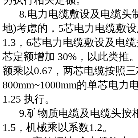
8.电力电缆敷设及电缆头制
地)考虑的，5芯电力电
缆敷设
1.3，6芯电力电缆敷设及电
芯定额增加 30%，以此类
额乘以0.67，两芯电缆按照
800mm~1000mm的单芯电
1.25 执行。
9.矿物质电缆及电缆头按
1.5，机械乘以系数1.2。