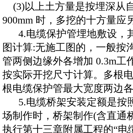
(3)以上土方量是按埋深从
900mm 时，多挖的十方量应
4.电缆保护管埋地敷设，
图计算:无施工图的，一
般按沟
管两侧边缘外各增加 0.3m
按实际开挖尺寸计算。多根
根电缆保护管最大宽度两边各加
5.电缆桥架安装定额是按
场制作时，桥架制作(含直
通
执行第十三章附属工程的“电