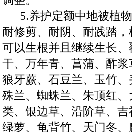
5.养护定额中地被植物
耐修剪、耐阴、耐践踏，
可以生根并且继续生长、
干、万年青、菖蒲、酢浆
狼牙蕨、石豆兰、玉竹、
殊兰、蜘蛛兰、朱顶红、
类、银边草、沿阶草、吉
绿萝、龟背竹、天门冬、