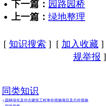
下一篇：
园路园桥
上一篇：
绿地整理
[
知识搜索
] [
加入收藏
]
规举报
]
同类知识
• 园林绿化及仿古建筑工程单价措施项目及总价措施