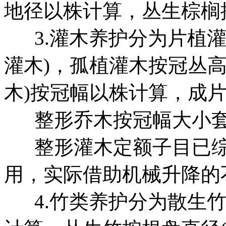
地径以株计算，丛生棕榈
3.灌木养护分为片植灌
灌木)，孤植灌木按冠丛
木)按冠幅以株计算，成
整形乔木按冠幅大小套
整形灌木定额子目已综
用，实际借助机械升降的
4.竹类养护分为散生竹