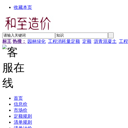
收藏本页
标王
热搜：
园林绿化
工程消耗量定额
定额
沥青混凝土
工程
首页
信息价
市场价
定额规则
清单规则