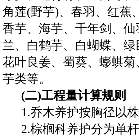
角莲(野芋)、春羽、红
香芋、海芋、千年剑、仙
兰、白鹤芋、白蝴蝶、绿
花叶良姜、蜀葵、蟛蜞菊
芋类等。
(二)工程量计算规则
1.乔木养护按胸径以株
2.棕榈科养护分为单杆