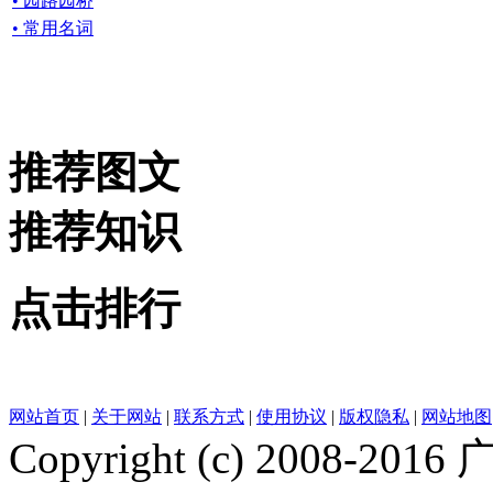
• 园路园桥
• 常用名词
推荐图文
推荐知识
点击排行
网站首页
|
关于网站
|
联系方式
|
使用协议
|
版权隐私
|
网站地图
Copyright (c) 200